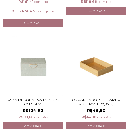
R$161,41
com
Pix
R$118,66
com
Pix
2
x de
R$84,95
sem juros
CAIXA DECORATIVA 17,5X9,5X9
ORGANIZADOR DE BAMBU
CM CINZA
EMPILHÁVEL 22,8X15,...
R$104,90
R$46,50
R$99,66
com
Pix
R$44,18
com
Pix