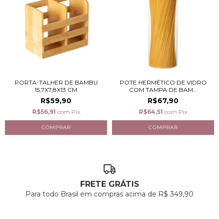
PORTA-TALHER DE BAMBU
POTE HERMÉTICO DE VIDRO
15,7X7,8X13 CM
COM TAMPA DE BAM...
R$59,90
R$67,90
R$56,91
com
Pix
R$64,51
com
Pix
FRETE GRÁTIS
Para todo Brasil em compras acima de R$ 349,90