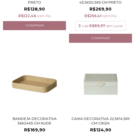
PRETO
43,5X30,5X5 CM PRETO
R$128,90
R$269,90
R$122,46
com
Pix
R$256,41
com
Pix
3
x de
R$89,97
sem juros
BANDEJA DECORATIVA
CAIXA DECORATIVA 22,5X14,5X9
36X24X5 CM NUDE
CM CINZA
R$169,90
R$124,90