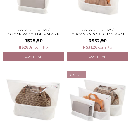
CAPA DE BOLSA /
CAPA DE BOLSA /
ORGANIZADOR DE MALA - P
ORGANIZADOR DE MALA - M
R$29,90
R$32,90
R$28,41
com
Pix
R$31,26
com
Pix
10
%
OFF