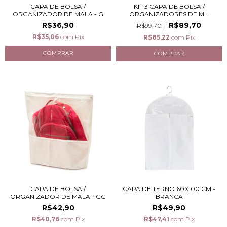
CAPA DE BOLSA /
KIT 3 CAPA DE BOLSA /
ORGANIZADOR DE MALA - G
ORGANIZADORES DE M...
R$36,90
R$89,70
R$99,70
R$35,06
com
Pix
R$85,22
com
Pix
CAPA DE BOLSA /
CAPA DE TERNO 60X100 CM -
ORGANIZADOR DE MALA - GG
BRANCA
R$42,90
R$49,90
R$40,76
com
Pix
R$47,41
com
Pix