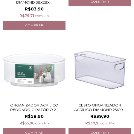
DIAMOND 38X28X...
R$83,90
R$79,71
com
Pix
ORGANIZADOR ACRÍLICO
CESTO ORGANIZADOR
REDONDO GIRATÓRIO 2...
ACRÍLICO DIAMOND 25X10...
R$58,90
R$39,90
R$55,96
com
Pix
R$37,91
com
Pix