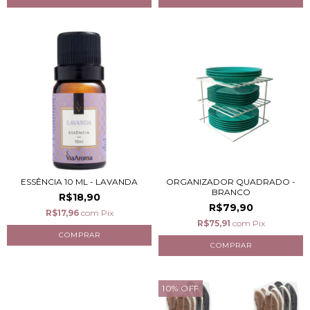
ESSÊNCIA 10 ML - LAVANDA
ORGANIZADOR QUADRADO -
BRANCO
R$18,90
R$79,90
R$17,96
com
Pix
R$75,91
com
Pix
10
%
OFF