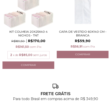
KIT COLMEIA 20X25X40 4
CAPA DE VESTIDO 60X140 CM -
NICHOS - TNT
BRANCA
R$170,00
R$59,90
R$189,50
R$56,91
com
Pix
R$161,50
com
Pix
2
x de
R$85,00
sem juros
FRETE GRÁTIS
Para todo Brasil em compras acima de R$ 349,90