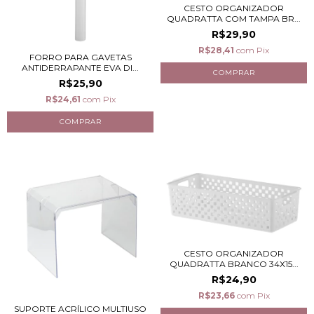
CESTO ORGANIZADOR
QUADRATTA COM TAMPA BR...
R$29,90
R$28,41
com
Pix
FORRO PARA GAVETAS
ANTIDERRAPANTE EVA DI...
R$25,90
R$24,61
com
Pix
CESTO ORGANIZADOR
QUADRATTA BRANCO 34X15...
R$24,90
R$23,66
com
Pix
SUPORTE ACRÍLICO MULTIUSO