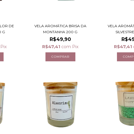
FLOR DE
VELA AROMÁTICA BRISA DA
VELA AROMÁT
0 G
MONTANHA 200 G
SILVESTR
R$49,90
R$49
Pix
R$47,41
com
Pix
R$47,41