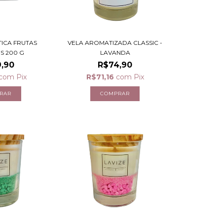
ICA FRUTAS
VELA AROMATIZADA CLASSIC -
ES 200 G
LAVANDA
,90
R$74,90
com
Pix
R$71,16
com
Pix