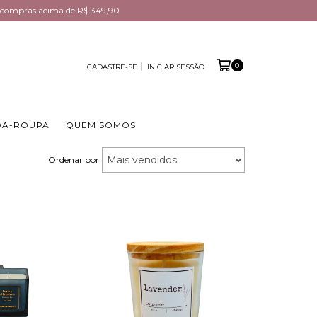
em compras acima de R$ 349,90
0
CADASTRE-SE
INICIAR SESSÃO
DA-ROUPA
QUEM SOMOS
Ordenar por