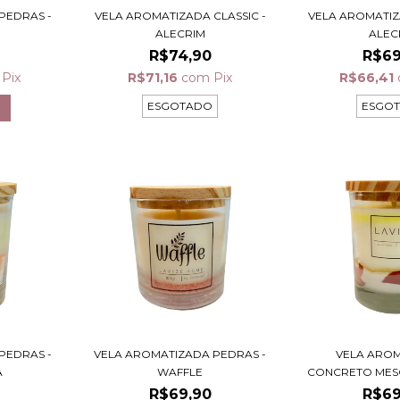
PEDRAS -
VELA AROMATIZADA CLASSIC -
VELA AROMATIZ
ALECRIM
ALEC
R$74,90
R$69
Pix
R$71,16
com
Pix
R$66,41
ESGOTADO
ESGO
PEDRAS -
VELA AROMATIZADA PEDRAS -
VELA ARO
A
WAFFLE
CONCRETO MESC
R$69,90
R$69