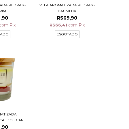
ADA PEDRAS -
VELA AROMATIZADA PEDRAS -
RIM
BAUNILHA
,90
R$69,90
com
Pix
R$66,41
com
Pix
TADO
ESGOTADO
MATIZADA
ALDO - CAN...
,90